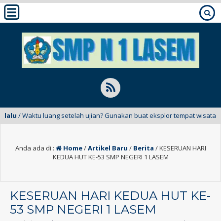
aktu luang setelah ujian? Gunakan buat eksplor tempat wisata di Indone
Anda ada di :
Home
/
Artikel Baru
/
Berita
/
KESERUAN HARI
KEDUA HUT KE-53 SMP NEGERI 1 LASEM
KESERUAN HARI KEDUA HUT KE-
53 SMP NEGERI 1 LASEM