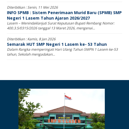
Diterbitkan :
Senin, 11 Mei 2026
INFO SPMB : Sistem Penerimaan Murid Baru (SPMB) SMP
Negeri 1 Lasem Tahun Ajaran 2026/2027
Lasem – Menindaklanjuti Surat Keputusan Bupati Rembang Nomor:
400.3.5/0315/2026 tanggal 13 Maret 2026, mengenai...
Diterbitkan :
Kamis, 8 Jan 2026
Semarak HUT SMP Negeri 1 Lasem ke- 53 Tahun
Dalam Rangka memperingati Hari Ulang Tahun SMPN 1 Lasem ke-53
tahun, Sekolah mengadakan...