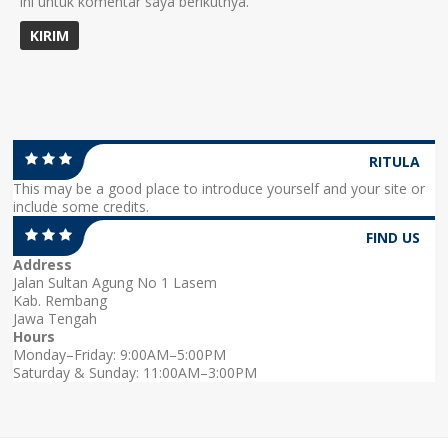
ini untuk komentar saya berikutnya.
RITULA
This may be a good place to introduce yourself and your site or
include some credits.
FIND US
Address
Jalan Sultan Agung No 1 Lasem
Kab. Rembang
Jawa Tengah
Hours
Monday–Friday: 9:00AM–5:00PM
Saturday & Sunday: 11:00AM–3:00PM