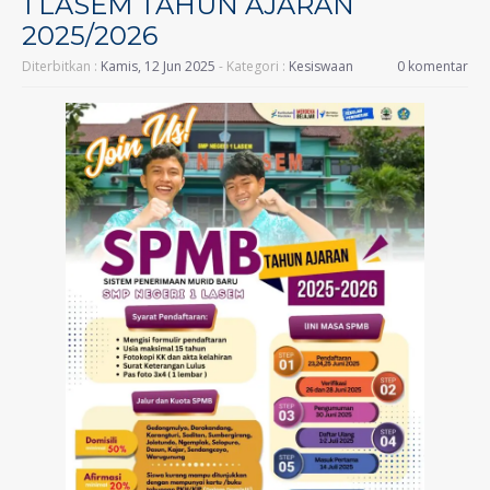
1 LASEM TAHUN AJARAN
2025/2026
Diterbitkan :
Kamis, 12 Jun 2025
- Kategori :
Kesiswaan
0 komentar