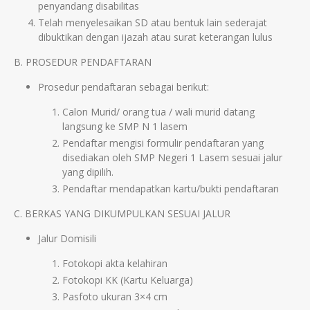
penyandang disabilitas
Telah menyelesaikan SD atau bentuk lain sederajat
dibuktikan dengan ijazah atau surat keterangan lulus
B. PROSEDUR PENDAFTARAN
Prosedur pendaftaran sebagai berikut:
Calon Murid/ orang tua / wali murid datang
langsung ke SMP N 1 lasem
Pendaftar mengisi formulir pendaftaran yang
disediakan oleh SMP Negeri 1 Lasem sesuai jalur
yang dipilih.
Pendaftar mendapatkan kartu/bukti pendaftaran
C. BERKAS YANG DIKUMPULKAN SESUAI JALUR
Jalur Domisili
Fotokopi akta kelahiran
Fotokopi KK (Kartu Keluarga)
Pasfoto ukuran 3×4 cm