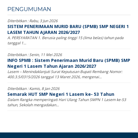
PENGUMUMAN
Diterbitkan :
Rabu, 3 Jun 2026
SISTEM PENERIMAAN MURID BARU (SPMB) SMP NEGERI 1
LASEM TAHUN AJARAN 2026/2027
A. PERSYARATAN 1. Berusia paling tinggi 15 (lima belas) tahun pada
tanggal 1...
Diterbitkan :
Senin, 11 Mei 2026
INFO SPMB : Sistem Penerimaan Murid Baru (SPMB) SMP
Negeri 1 Lasem Tahun Ajaran 2026/2027
Lasem – Menindaklanjuti Surat Keputusan Bupati Rembang Nomor:
400.3.5/0315/2026 tanggal 13 Maret 2026, mengenai...
Diterbitkan :
Kamis, 8 Jan 2026
Semarak HUT SMP Negeri 1 Lasem ke- 53 Tahun
Dalam Rangka memperingati Hari Ulang Tahun SMPN 1 Lasem ke-53
tahun, Sekolah mengadakan...